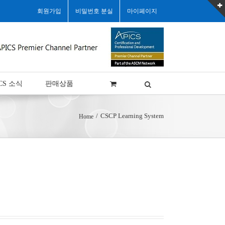
회원가입
비밀번호 분실
마이페이지
CS 소식
판매상품
/
CSCP Learning System
Home