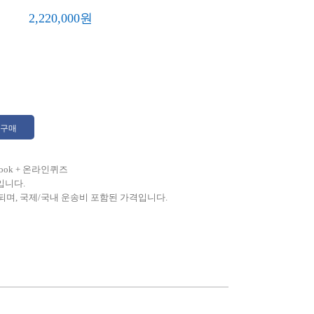
2,220,000
원
구매
E-book + 온라인퀴즈
입니다.
되며, 국제/국내 운송비 포함된 가격입니다.