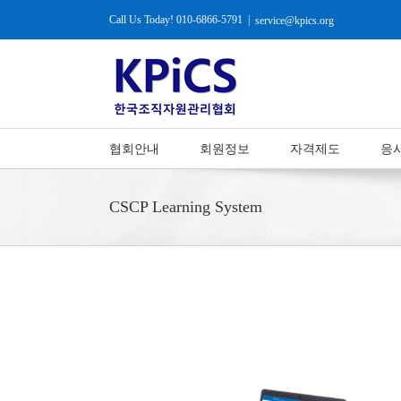
Call Us Today! 010-6866-5791
|
service@kpics.org
협회안내
회원정보
자격제도
응
CSCP Learning System