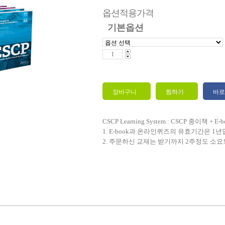
옵션적용가격
기본옵션
장바구니
찜하기
바로
CSCP Learning System : CSCP 종이책 + 
1. E-book과 온라인퀴즈의 유효기간은 1년
2. 주문하신 교재는 받기까지 2주정도 소요