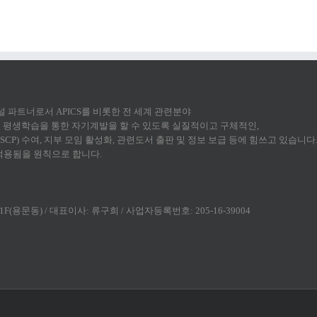
 채널 파트너로서 APICS를 비롯한 전 세계 관련분야
평생학습을 통한 자기계발을 할 수 있도록 실질적이고 구체적인,
CP) 수여, 지부 모임 활성화, 관련도서 출판 및 정보 보급 등에 힘쓰고 있습니다
 적용됨을 원칙으로 합니다.
(용문동) / 대표이사: 류구희 / 사업자등록번호: 205-16-39004