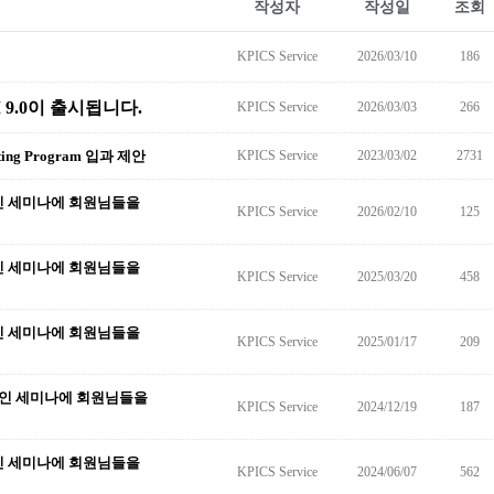
작성자
작성일
조회
KPICS Service
2026/03/10
186
M 9.0이 출시됩니다.
KPICS Service
2026/03/03
266
KPICS Service
2023/03/02
2731
ooting Program 입과 제안
 온라인 세미나에 회원님들을
KPICS Service
2026/02/10
125
 온라인 세미나에 회원님들을
KPICS Service
2025/03/20
458
 온라인 세미나에 회원님들을
KPICS Service
2025/01/17
209
S 온라인 세미나에 회원님들을
KPICS Service
2024/12/19
187
 온라인 세미나에 회원님들을
KPICS Service
2024/06/07
562