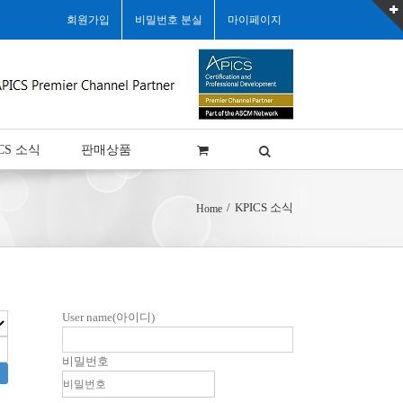
회원가입
비밀번호 분실
마이페이지
CS 소식
판매상품
/
KPICS 소식
Home
User name(아이디)
비밀번호