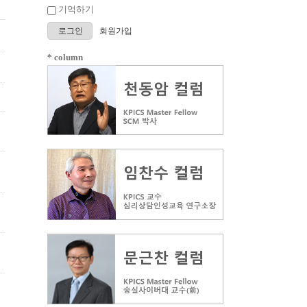
기억하기
로그인
회원가입
* column