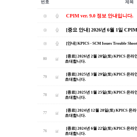
번호
제목
CPIM ver. 9.0 정보 안내입니다.
[중요 안내] 2026년 6월 1일 CPI
[안내] KPICS - SCM Issues Trouble Sh
[종료] 2026년 2월 28일(토) KPICS
80
초대합니다.
[종료] 2025년 3월 29일(토) KPICS
79
초대합니다.
[종료] 2025년 1월 25일(토) KPICS
78
초대합니다.
[종료] 2024년 12월 28일(토) KPIC
77
초대합니다.
[종료] 2024년 6월 22일(토) KPICS
76
초대합니다.