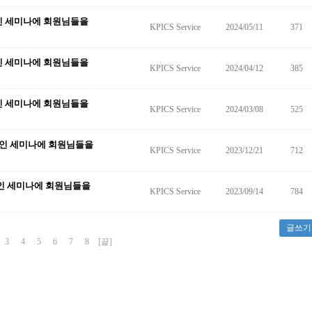
 온라인 세미나에 회원님들을
KPICS Service
2024/05/11
371
 온라인 세미나에 회원님들을
KPICS Service
2024/04/12
385
 온라인 세미나에 회원님들을
KPICS Service
2024/03/08
525
S 온라인 세미나에 회원님들을
KPICS Service
2023/12/21
712
S 온라인 세미나에 회원님들을
KPICS Service
2023/09/14
784
글쓰기
3
4
5
6
7
8
[끝]