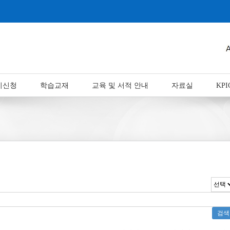
시신청
학습교재
교육 및 서적 안내
자료실
KPI
검색