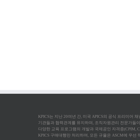
KPICS는 지난 20여년 간, 미국 APICS의 공식 프리미어
기관들과 협력관계를 유지하며, 조직자원관리 전문가들이 
다양한 교육 프로그램의 개발과 국제공인 자격증(CPIM, CS
KPICS 구매대행만 처리하며, 모든 규율은 ASCM에 우선