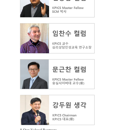
* Our Valued Partners