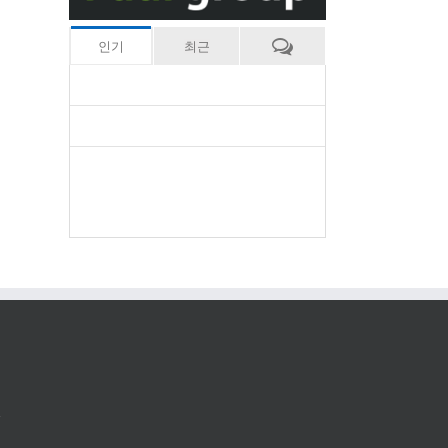
인기
최근
.