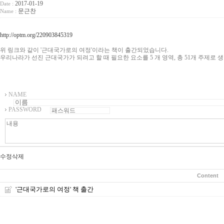
2017-01-19
Date :
문근찬
Name :
http://optm.org/220903845319
위 링크와 같이 '근대국가로의 여정'이라는 책이 출간되었습니다.
우리나라가 선진 근대국가가 되려고 할 때 필요한 요소를 5 개 영역, 총 51개 주제로
NAME
PASSWORD
수정
삭제
Content
'근대국가로의 여정' 책 출간