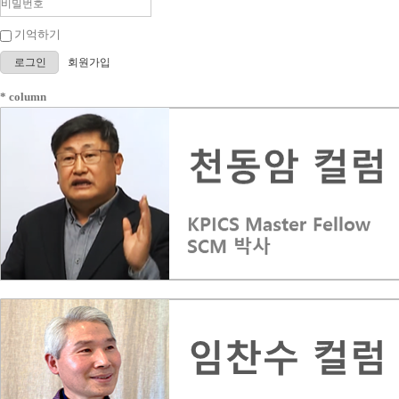
기억하기
로그인
회원가입
* column