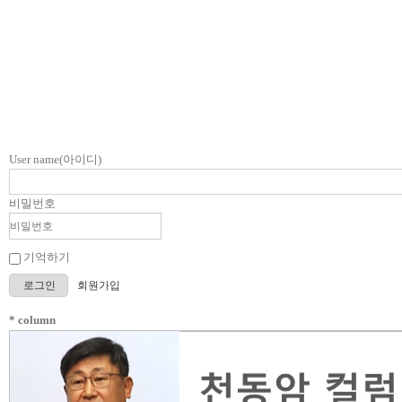
User name(아이디)
비밀번호
기억하기
로그인
회원가입
* column