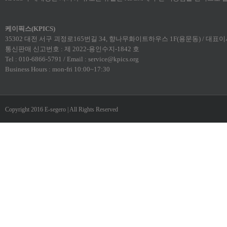
케이픽스(KPICS)
35302 대전 서구 괴정로165번길 34, 향나무화이트하우스 1F(용문동) / 대표이사:
통신판매 신고번호 : 제 2022-용인수지-1842 호
Tel : 010-6866-5791 / Email : service@kpics.org
Business Hours : mon-fri 10:00~17:30
Copyright 2016 E-segero | All Rights Reserved