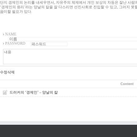
단지 경제인의 논리를 내세우면서, 자유주의 체제에서 개인 보상의 차등은 잘난 사람의
‘경제인의 원리’라는 양날의 칼을 잘 다스리면 선진사회로 진입할 수 있고, 그러지 못할
음미할 필요가 있다.
NAME
PASSWORD
수정
삭제
Content
드러커의 ‘경제인’ – 양날의 칼